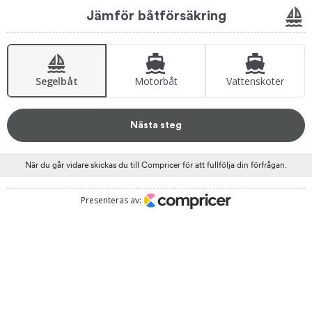
Jämför båtförsäkring
Segelbåt
Motorbåt
Vattenskoter
Nästa steg
När du går vidare skickas du till Compricer för att fullfölja din förfrågan.
Presenteras av: